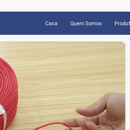
Casa
Quem Somos
Produ