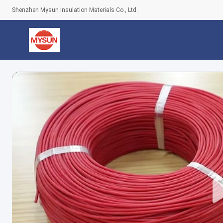
Shenzhen Mysun Insulation Materials Co., Ltd.