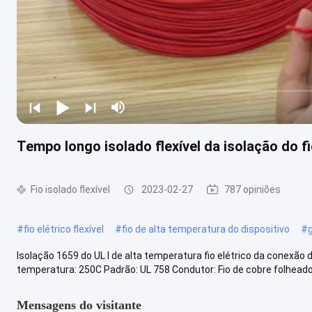
Tempo longo isolado flexível da isolação do 
Fio isolado flexível
2023-02-27
787 opiniões
#
fio elétrico flexível
#
fio de alta temperatura do dispositivo
#
Isolação 1659 do UL l de alta temperatura fio elétrico da conexão
temperatura: 250C Padrão: UL 758 Condutor: Fio de cobre folheado a
Mensagens do visitante