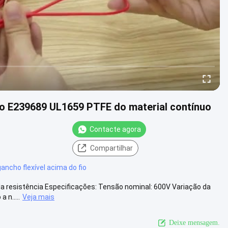
fio E239689 UL1659 PTFE do material contínuo
Contacte agora
Compartilhar
gancho flexível acima do fio
 da resistência Especificações: Tensão nominal: 600V Variação da
 n.....
Veja mais
Deixe mensagem.